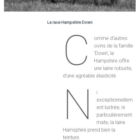
La race Hampshire Down
C
omme d’autres
ovins de la famille
‘Down’, le
Hampshire offre
une laine robuste,
d’une agréable élasticité.
N
i
exceptionnellem
ent lustrée, ni
particulièrement
mate, la laine
Hamsphire prend bien la
teinture.